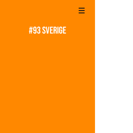
#93 sverige